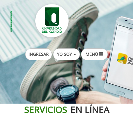
YO SOY
INGRESAR
MENÚ
SERVICIOS
EN LÍNEA