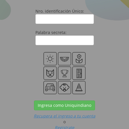
Nro. identificación Único:
Palabra secreta:
Ingresa como Uniquindiano
Recupera el ingreso a tu cuenta
o
Registrate